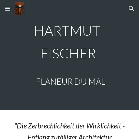
Skip to main content
Skip to navigation
HARTMUT
FISCHER
FLANEUR DU MAL
"
Die Zerbrechlichkeit der Wirklichkeit -
Entlang zufälliger Architektur